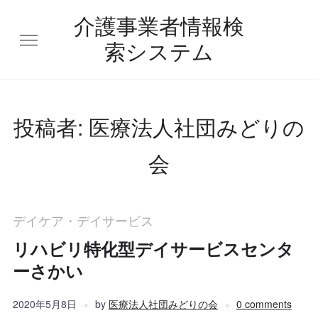
介護事業者情報検
索システム
投稿者:
医療法人社団みどりの
会
デイケア・デイサービス
リハビリ特化型デイサービスセンタ
ーさかい
2020年5月8日
by
医療法人社団みどりの会
0 comments