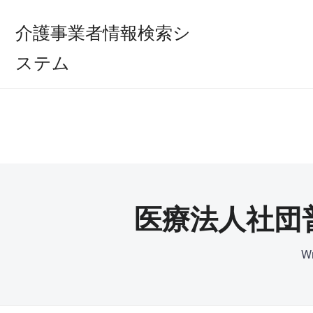
介護事業者情報検索シ
ステム
医療法人社団
Wr