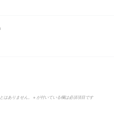
a
とはありません。
※
が付いている欄は必須項目です