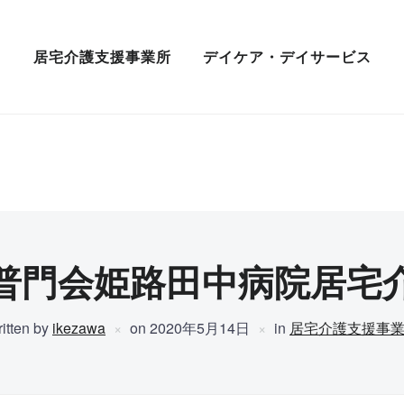
居宅介護支援事業所
デイケア・デイサービス
普門会姫路田中病院居宅
itten by
ikezawa
on
2020年5月14日
in
居宅介護支援事