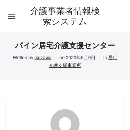
介護事業者情報検
索システム
パイン居宅介護支援センター
Written by
ikezawa
on
2020年5月9日
in
居宅
介護支援事業所