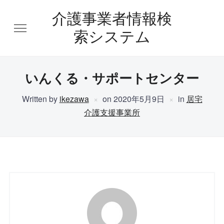
介護事業者情報検
索システム
いんくる・サポートセンター
Written by
ikezawa
on
2020年5月9日
in
居宅
介護支援事業所